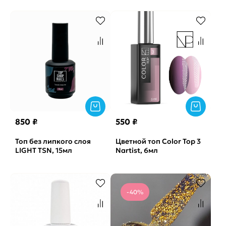
850 ₽
550 ₽
Топ без липкого слоя
Цветной топ Color Top 3
LIGHT TSN, 15мл
Nartist, 6мл
-40%