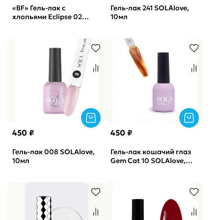
«BF» Гель-лак с
Гель-лак 241 SOLAlove,
хлопьями Eclipse 02
10мл
SOLAlove, 10мл
450 ₽
450 ₽
Гель-лак 008 SOLAlove,
Гель-лак кошачий глаз
10мл
Gem Cat 10 SOLAlove,
10мл