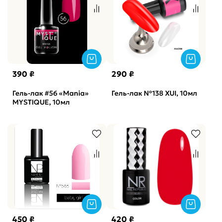
390 ₽
290 ₽
Гель-лак #56 «Mania»
Гель-лак №138 XUI, 10мл
MYSTIQUE, 10мл
450 ₽
420 ₽