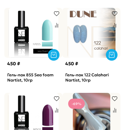
SOLAlove, 10мл*
450 ₽
450 ₽
Гель-лак 855 Sea foam
Гель-лак 122 Calahari
Nartist, 10гр
Nartist, 10гр
-69%