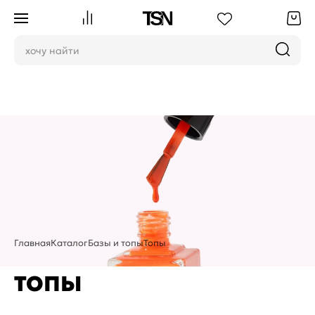
Главная
Каталог
Базы и топы
Топы
ТОПЫ