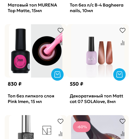
Матовый топ MURENA
Топ без л/с В-4 Bagheera
Top Matte, 15мл
nails, 10мл
830 ₽
550 ₽
Топ без липкого слоя
Декоративный топ Matt
Pink Imen, 15 мл
cat 07 SOLAlove, 8мл
-60%