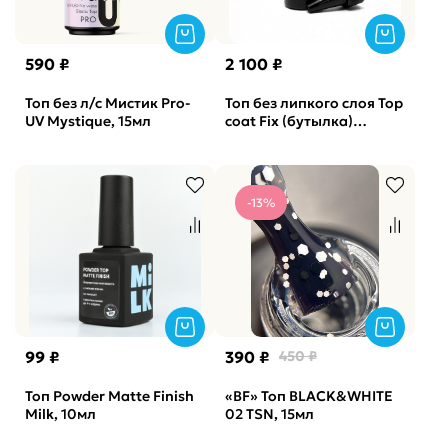
590 ₽
2 100 ₽
Топ без л/с Мистик Pro-
Топ без липкого слоя Top
UV Mystique, 15мл
coat Fix (бутылка)
OneNail, 50мл
-13%
99 ₽
390 ₽
450 ₽
Топ Powder Matte Finish
«BF» Топ BLACK&WHITE
Milk, 10мл
02 TSN, 15мл