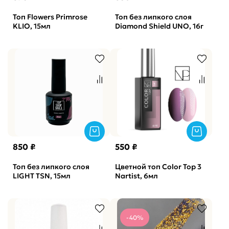
Топ Flowers Primrose
Топ без липкого слоя
KLIO, 15мл
Diamond Shield UNO, 16г
850 ₽
550 ₽
Топ без липкого слоя
Цветной топ Color Top 3
LIGHT TSN, 15мл
Nartist, 6мл
-40%