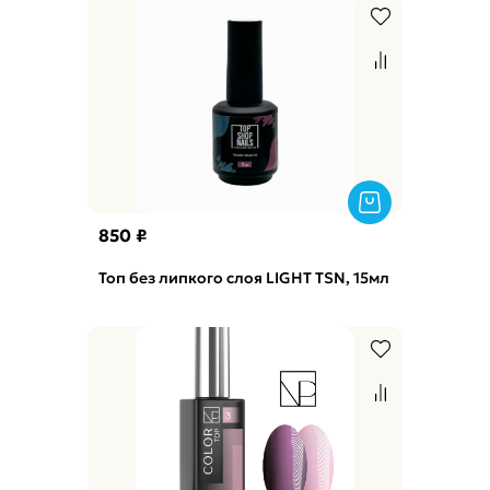
850 ₽
Топ без липкого слоя LIGHT TSN, 15мл