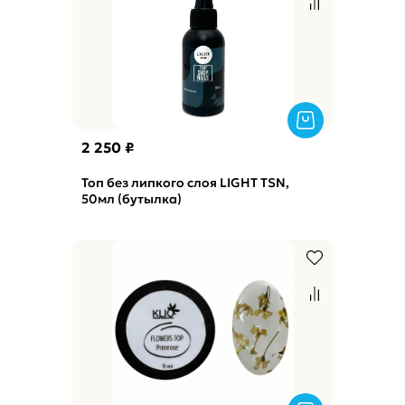
2 250 ₽
Топ без липкого слоя LIGHT TSN,
50мл (бутылка)