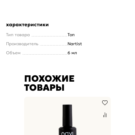
характеристики
Тип товара
Топ
Производитель
Nartist
Объем
6 мл
ПОХОЖИЕ
ТОВАРЫ