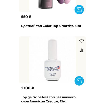
550 ₽
Цветной топ Color Top 3 Nartist, 6мл
1 100 ₽
Top gel Wipe less топ без липкого
слоя American Creator, 15мл