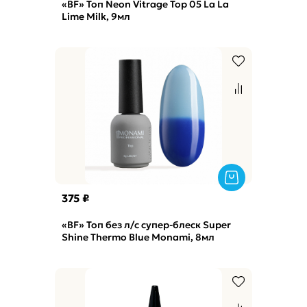
«BF» Топ Neon Vitrage Top 05 La La
Lime Milk, 9мл
375 ₽
«BF» Топ без л/с супер-блеск Super
Shine Thermo Blue Monami, 8мл