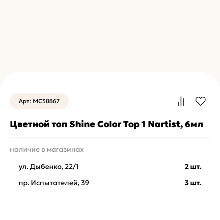
Арт: MC38867
Цветной топ Shine Color Top 1 Nartist, 6мл
наличие в магазинах
ул. Дыбенко, 22/1
2 шт.
пр. Испытателей, 39
3 шт.