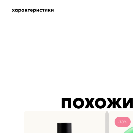
характеристики
ПОХОЖИ
-78%