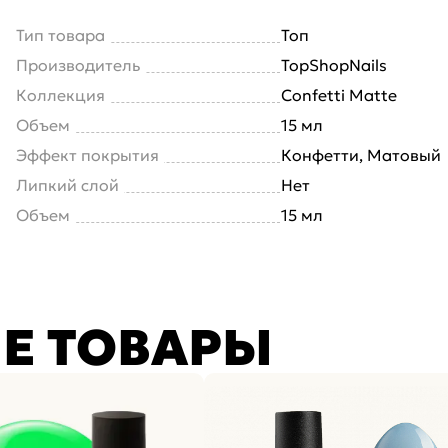
Тип товара
Топ
Производитель
TopShopNails
Коллекция
Confetti Matte
Объем
15 мл
Эффект покрытия
Конфетти, Матовый
Липкий слой
Нет
Объем
15 мл
Е ТОВАРЫ