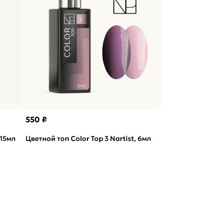
550 ₽
 15мл
Цветной топ Color Top 3 Nartist, 6мл