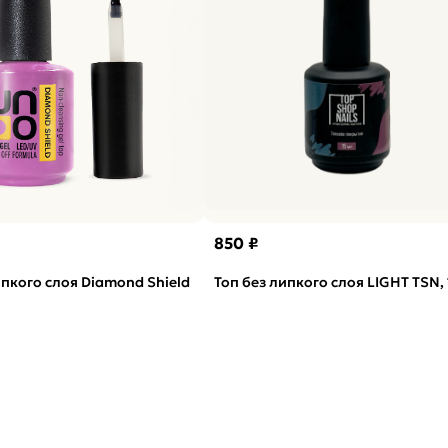
850 ₽
ипкого слоя Diamond Shield
Топ без липкого слоя LIGHT TSN,