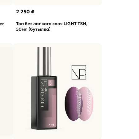
2 250 ₽
er
Топ без липкого слоя LIGHT TSN,
50мл (бутылка)