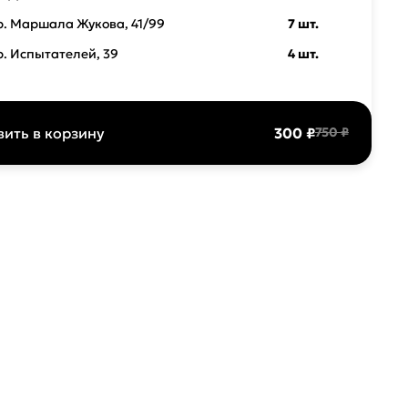
р. Маршала Жукова, 41/99
7 шт.
р. Испытателей, 39
4 шт.
ить в корзину
300 ₽
750 ₽