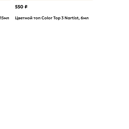
550 ₽
 15мл
Цветной топ Color Top 3 Nartist, 6мл