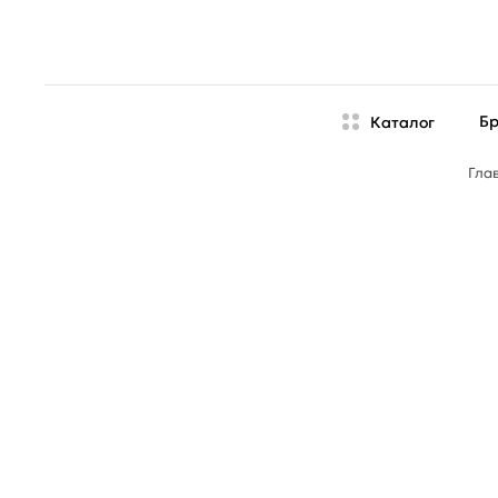
Б
Каталог
Гла