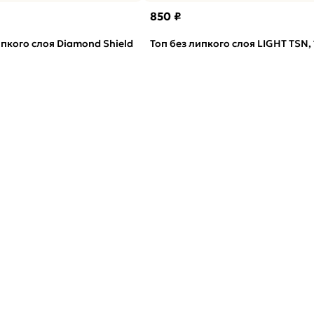
850 ₽
ипкого слоя Diamond Shield
Топ без липкого слоя LIGHT TSN,