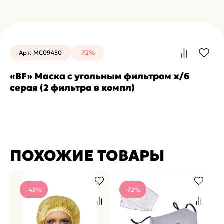
Арт: MC09450
-72%
«BF» Маска с угольным фильтром х/б
серая (2 фильтра в компл)
ПОХОЖИЕ ТОВАРЫ
-45%
-72%