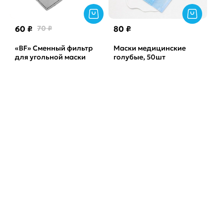
60 ₽
70 ₽
80 ₽
«BF» Сменный фильтр
Маски медицинские
для угольной маски
голубые, 50шт