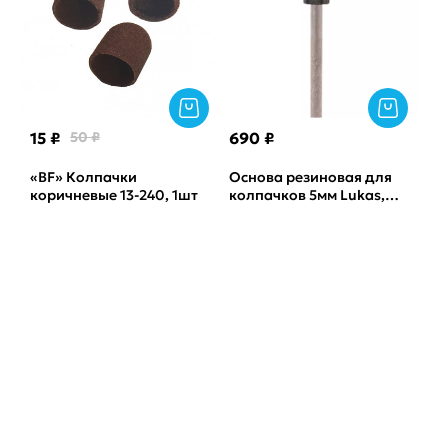
15 ₽
50 ₽
690 ₽
«BF» Колпачки
Основа резиновая для
коричневые 13-240, 1шт
колпачков 5мм Lukas,
1шт