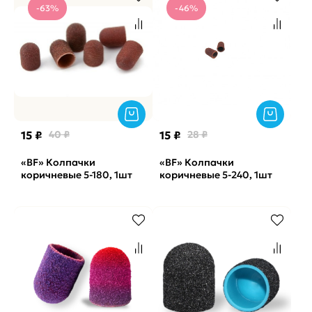
-63%
-46%
15 ₽
40 ₽
15 ₽
28 ₽
«BF» Колпачки
«BF» Колпачки
коричневые 5-180, 1шт
коричневые 5-240, 1шт