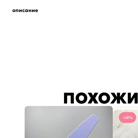
описание
ПОХОЖИ
-48%