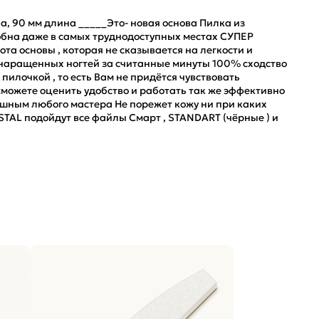
, 90 мм длина _____Это- новая основа Пилка из
обна даже в самых труднодоступных местах СУПЕР
та основы , которая не сказывается на легкости и
 наращенных ногтей за считанные минуты 100% сходство
пилочкой , то есть Вам не придётся чувствовать
сможете оценить удобство и работать так же эффективно
душным любого мастера Не порежет кожу ни при каких
TAL подойдут все файлы Смарт , STANDART (чёрные ) и