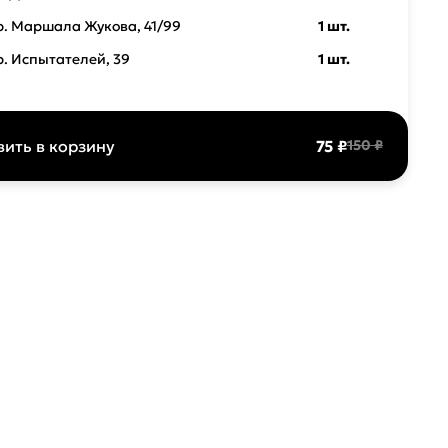
р. Маршала Жукова, 41/99
1 шт.
р. Испытателей, 39
1 шт.
ить в корзину
75 ₽
150 ₽