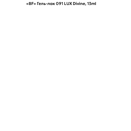
«BF» Гель-лак 091 LUX Divine, 13ml