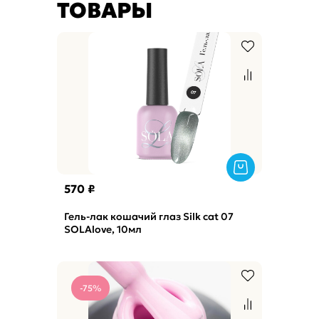
ТОВАРЫ
570 ₽
Гель-лак кошачий глаз Silk cat 07
SOLAlove, 10мл
-75%