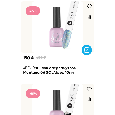
-65%
150 ₽
430 ₽
«BF» Гель-лак с перламутром
Montana 06 SOLAlove, 10мл
-65%