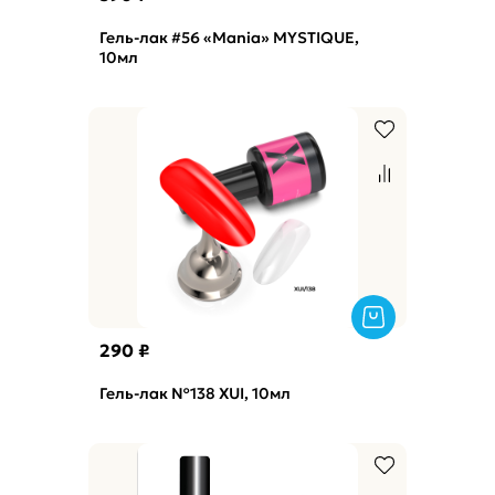
Гель-лак #56 «Mania» MYSTIQUE,
10мл
290 ₽
Гель-лак №138 XUI, 10мл