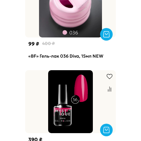
99 ₽
400 ₽
«BF» Гель-лак 036 Diva, 15мл NEW
390 ₽