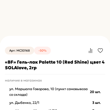
Арт: MC30168
-50%
«BF» Гель-лак Palette 10 (Red Shine) цвет 4
SOLAlove, 2гр
наличие в магазинах
ул. Маршала Говорова, 10 (пункт самовывоза
20 шт.
со склада)
ул. Дыбенко, 22/1
3 шт.