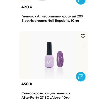
420 ₽
Гель-лак Ализариново-красный 209
Electric dreams Nail Republic, 10мл
450 ₽
Светоотражающий гель-лак
AfterParty 27 SOLAlove, 10мл