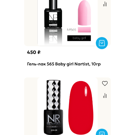
450 ₽
Гель-лак 565 Baby girl Nartist, 10гр