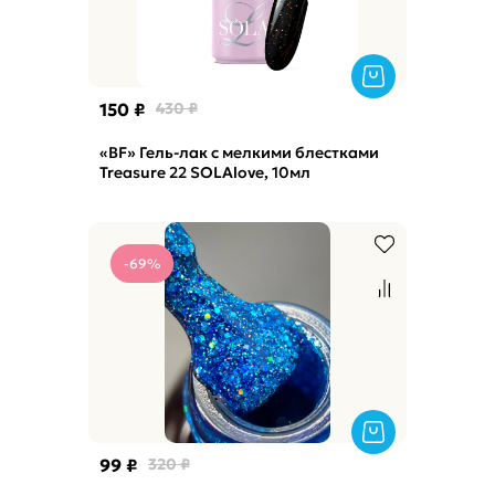
150 ₽
430 ₽
«BF» Гель-лак с мелкими блестками
Treasure 22 SOLAlove, 10мл
-69%
99 ₽
320 ₽