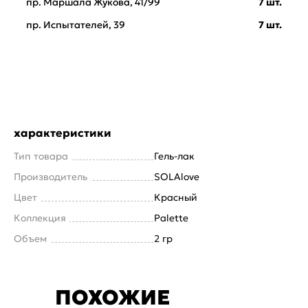
пр. Маршала Жукова, 41/99
7 шт.
пр. Испытателей, 39
7 шт.
характеристики
Тип товара
Гель-лак
Производитель
SOLAlove
Цвет
Красный
Коллекция
Palette
Объем
2 гр
ПОХОЖИЕ