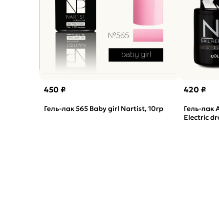
450 ₽
420 ₽
Гель-лак 565 Baby girl Nartist, 10гр
Гель-лак
Electric d