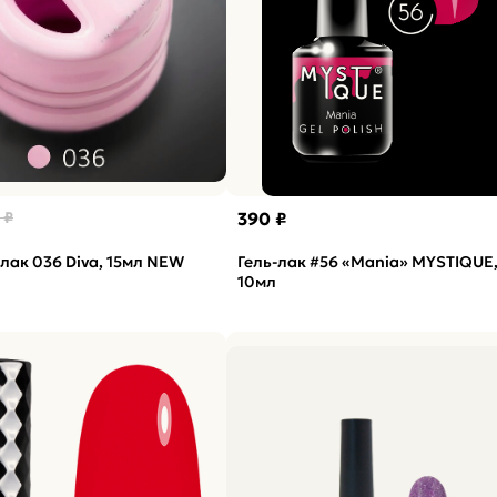
 ₽
390 ₽
-лак 036 Diva, 15мл NEW
Гель-лак #56 «Mania» MYSTIQUE
10мл