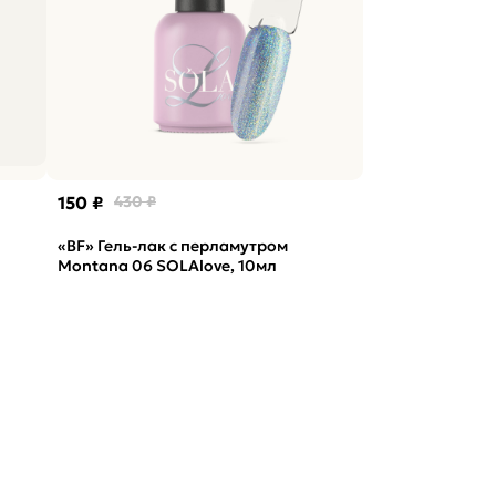
150 ₽
430 ₽
«BF» Гель-лак с перламутром
Montana 06 SOLAlove, 10мл