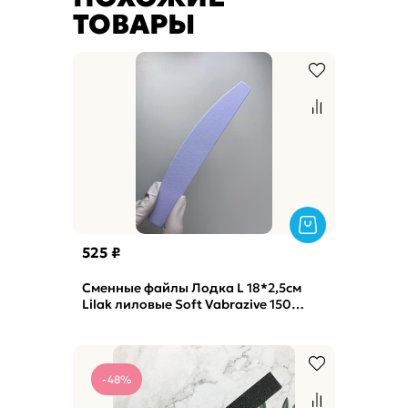
ТОВАРЫ
525 ₽
Сменные файлы Лодка L 18*2,5см
Lilak лиловые Soft Vabrazive 150
гритт, 25шт/уп
-48%