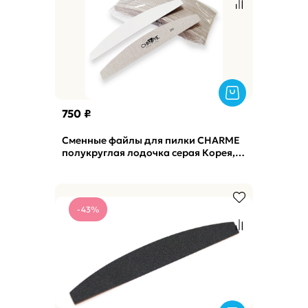
750 ₽
Сменные файлы для пилки CHARME
полукруглая лодочка серая Корея,
240грит (50шт)
-43%