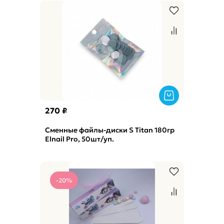
270 ₽
Сменные файлы-диски S Titan 180гр
Elnail Pro, 50шт/уп.
-20%