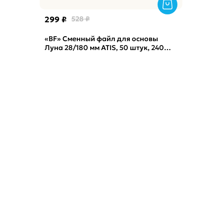
299 ₽
528 ₽
«BF» Сменный файл для основы
Луна 28/180 мм ATIS, 50 штук, 240
грит, Black