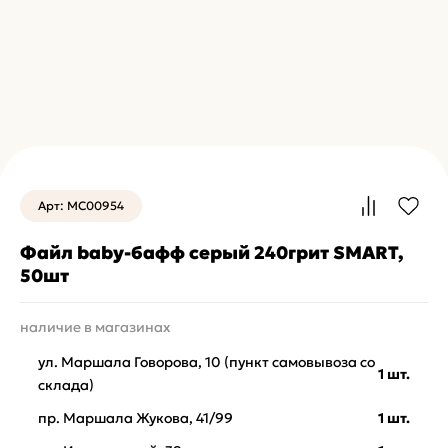
Арт: MC00954
Файл baby-бафф серый 240грит SMART,
50шт
наличие в магазинах
ул. Маршала Говорова, 10 (пункт самовывоза со
1 шт.
склада)
пр. Маршала Жукова, 41/99
1 шт.