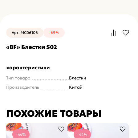
Арт: MC06106
-69%
«BF» Блестки S02
характеристики
Тип товара
Блестки
Производитель
Китай
ПОХОЖИЕ ТОВАРЫ
-44%
-44%