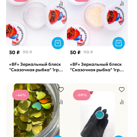
50 ₽
90 ₽
50 ₽
90 ₽
«BF» Зеркальный блеск
«BF» Зеркальный блеск
"Сказочная рыбка" 1гр
"Сказочная рыбка" 1гр
(арт. 1634)
(арт. 1640)
-44%
-69%