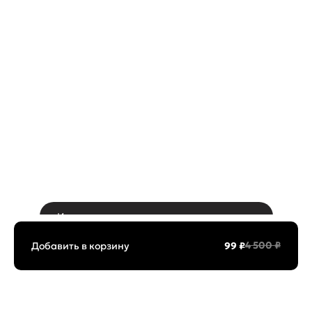
Используем куки и
рекомендательные
ок
технологии,
подробнее
4 500 ₽
Добавить в корзину
99 ₽