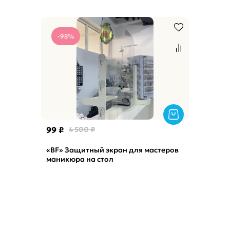
-98%
99 ₽
4 500 ₽
«BF» Защитный экран для мастеров
маникюра на стол