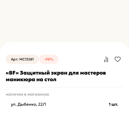
Арт: MC13581
-98%
«BF» Защитный экран для мастеров
маникюра на стол
наличие в магазинах
ул. Дыбенко, 22/1
1 шт.