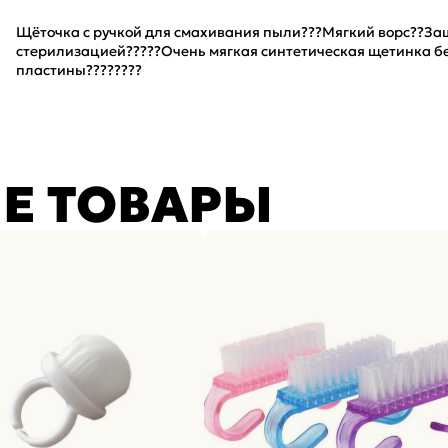
Щёточка с ручкой для смахивания пыли???Мягкий ворс??З
стерилизацией?????Очень мягкая синтетическая щетинка бе
пластины????????
Е ТОВАРЫ