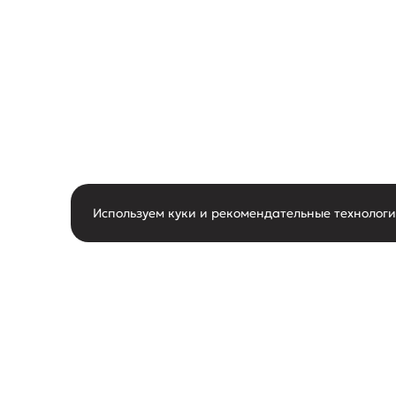
Используем куки и рекомендательные технолог
горячая линия
О нас