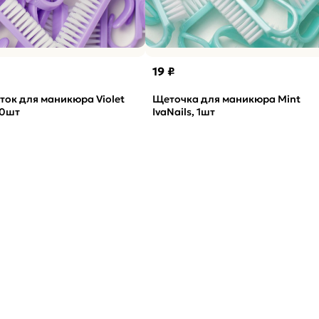
19 ₽
ок для маникюра Violet
Щеточка для маникюра Mint
30шт
IvaNails, 1шт