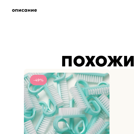
описание
ПОХОЖИ
-49%