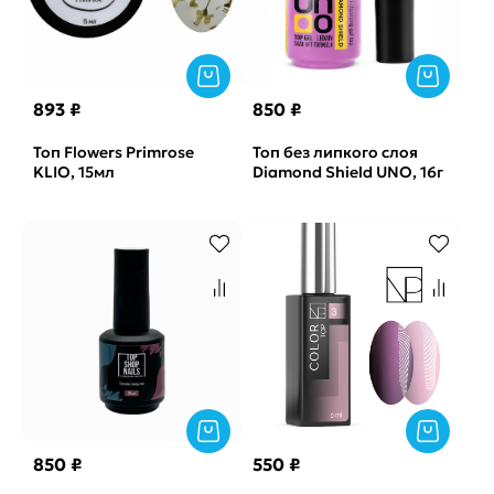
893 ₽
850 ₽
Топ Flowers Primrose
Топ без липкого слоя
KLIO, 15мл
Diamond Shield UNO, 16г
850 ₽
550 ₽