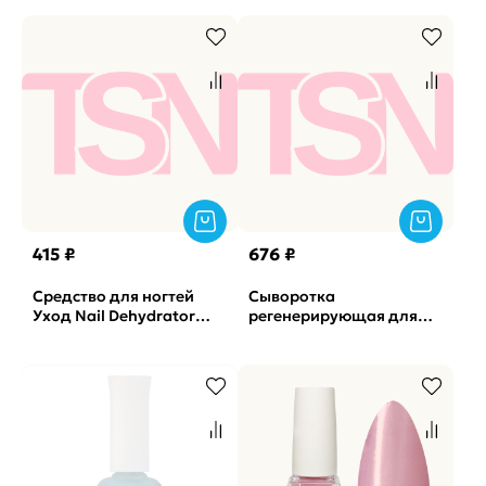
415 ₽
676 ₽
Средство для ногтей
Сыворотка
Уход Nail Dehydrator
регенерирующая для
LOVIA CURE, 17мл
ногтей Elnail Pro, 30мл