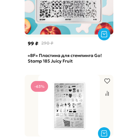
99 ₽
290 ₽
«BF» Пластина для стемпинга Go!
Stamp 185 Juicy Fruit
-63%