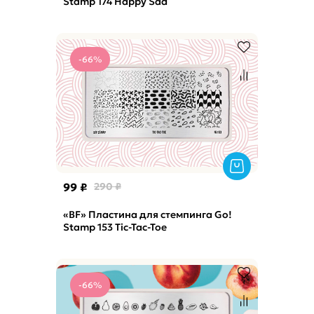
Stamp 174 Happy Sad
-66%
99 ₽
290 ₽
«BF» Пластина для стемпинга Go!
Stamp 153 Tic-Tac-Toe
-66%