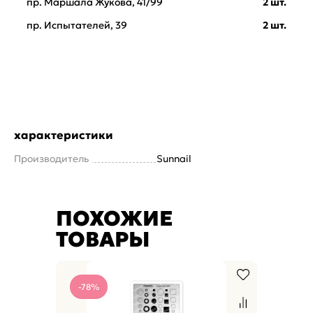
пр. Маршала Жукова, 41/99
2 шт.
пр. Испытателей, 39
2 шт.
характеристики
Производитель
Sunnail
ПОХОЖИЕ
ТОВАРЫ
-78%