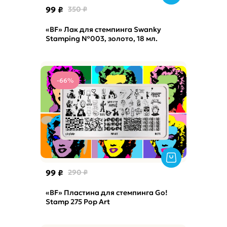
99 ₽
350 ₽
«BF» Лак для стемпинга Swanky
Stamping №003, золото, 18 мл.
-66%
99 ₽
290 ₽
«BF» Пластина для стемпинга Go!
Stamp 275 Pop Art