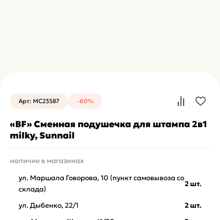
Арт: MC23587
-60%
«BF» Сменная подушечка для штампа 2в1
milky, Sunnail
наличие в магазинах
ул. Маршала Говорова, 10 (пункт самовывоза со
2 шт.
склада)
ул. Дыбенко, 22/1
2 шт.