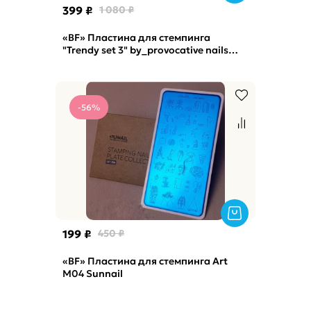
399 ₽
1 080 ₽
«BF» Пластина для стемпинга
"Trendy set 3" by_provocative nails
Sunnail
-56%
199 ₽
450 ₽
«BF» Пластина для стемпинга Art
М04 Sunnail