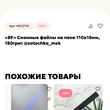
Арт: MC07121
-49%
«BF» Сменные файлы на пене 110х18мм,
180грит @zatochka_msk
ПОХОЖИЕ ТОВАРЫ
-48%