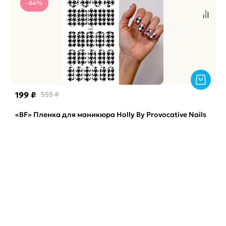
-64%
199 ₽
555 ₽
«BF» Пленка для маникюра Holly By Provocative Nails