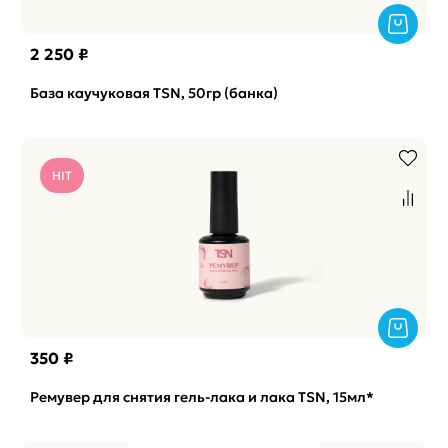
2 250 ₽
База каучуковая TSN, 50гр (банка)
HIT
350 ₽
Ремувер для снятия гель-лака и лака TSN, 15мл*