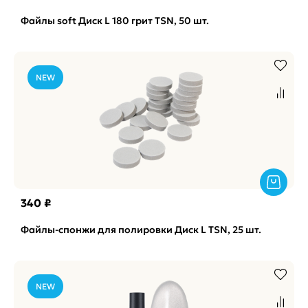
Файлы soft Диск L 180 грит TSN, 50 шт.
NEW
340 ₽
Файлы-спонжи для полировки Диск L TSN, 25 шт.
NEW