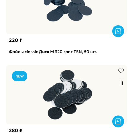
220 ₽
Файлы classic Диск M 320 грит TSN, 50 шт.
NEW
280 ₽