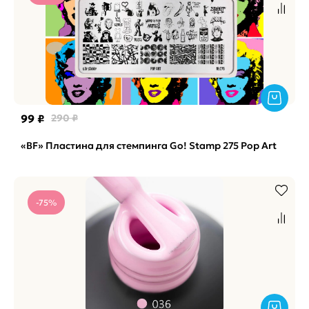
99 ₽
290 ₽
«BF» Пластина для стемпинга Go! Stamp 275 Pop Art
-75%