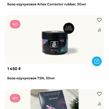
База каучуковая Artex Corrector rubber, 50мл
HIT
1 450 ₽
База каучуковая TSN, 30мл
HIT