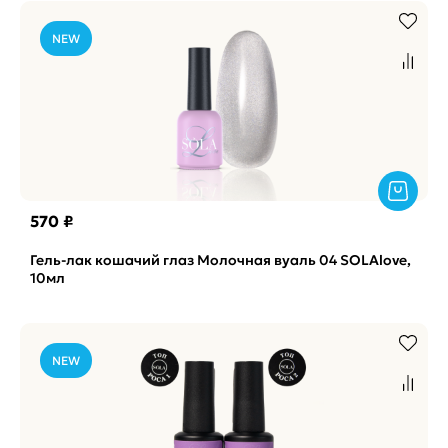
NEW
570 ₽
Гель-лак кошачий глаз Молочная вуаль 04 SOLAlove,
10мл
NEW