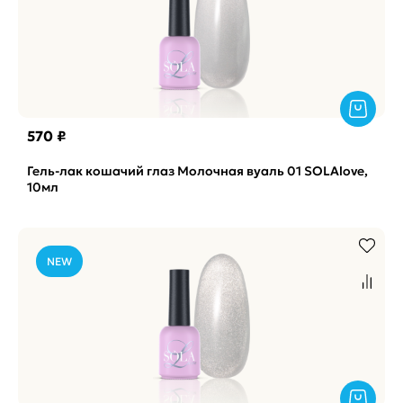
570 ₽
Гель-лак кошачий глаз Молочная вуаль 01 SOLAlove,
10мл
NEW