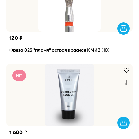
120 ₽
Фреза 023 "пламя" острая красная КМИЗ (10)
HIT
1 600 ₽