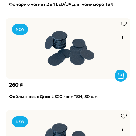
Фонарик-магнит 2 в 1 LED/UV для маникюра TSN
NEW
260 ₽
Файлы classic Диск L 320 грит TSN, 50 шт.
NEW