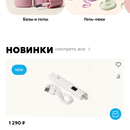
Базы и топы
Гель-лаки
НОВИНКИ
смотреть все
NEW
1 290 ₽