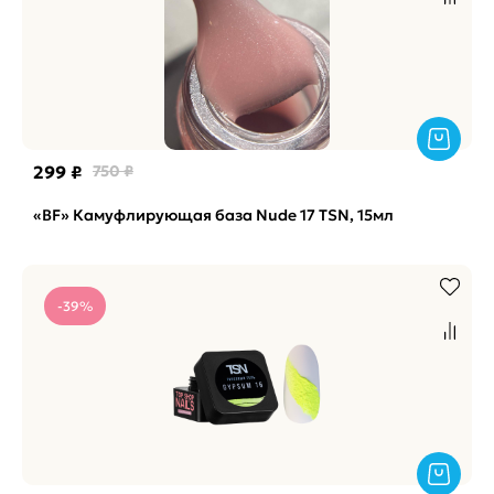
299 ₽
750 ₽
«BF» Камуфлирующая база Nude 17 TSN, 15мл
-39%