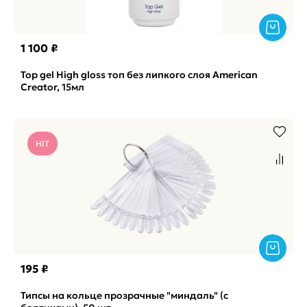
1 100 ₽
Top gel High gloss топ без липкого слоя American
Creator, 15мл
HIT
195 ₽
Типсы на кольце прозрачные "миндаль" (с