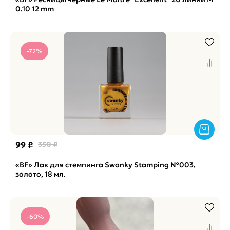
0.10 12 mm
-72%
99 ₽
350 ₽
«BF» Лак для стемпинга Swanky Stamping №003,
золото, 18 мл.
-60%