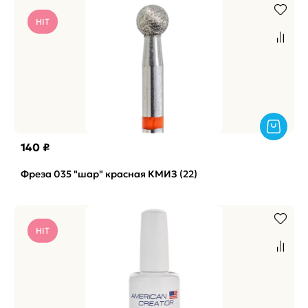
HIT
140 ₽
Фреза 035 "шар" красная КМИЗ (22)
HIT