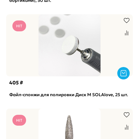
бортиками), 50 шт.
HIT
405 ₽
Файл-спонжи для полировки Диск M SOLAlove, 25 шт.
HIT