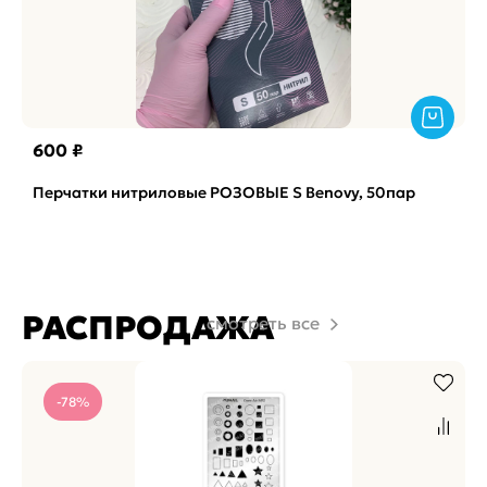
600 ₽
Перчатки нитриловые РОЗОВЫЕ S Benovy, 50пар
РАСПРОДАЖА
смотреть все
-78%