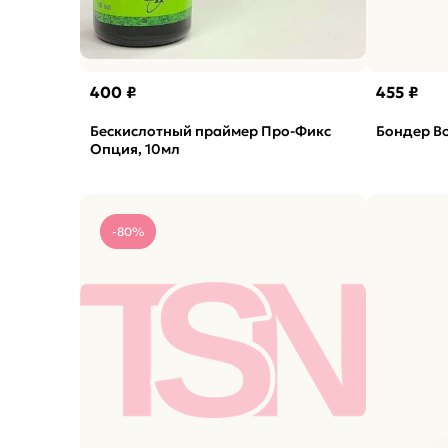
400 ₽
455 ₽
Бескислотный праймер Про-Фикс
Бондер Bo
Опция, 10мл
-80%