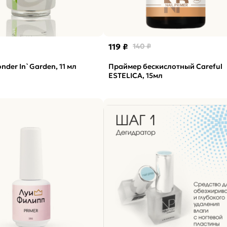
119 ₽
140 ₽
nder In`Garden, 11 мл
Праймер бескислотный Careful
ESTELICA, 15мл