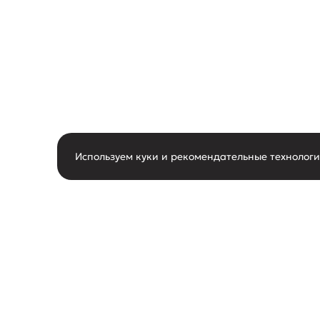
Используем куки и рекомендательные технолог
горячая линия
О нас