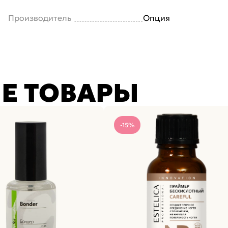
Производитель
Опция
Е ТОВАРЫ
-15%