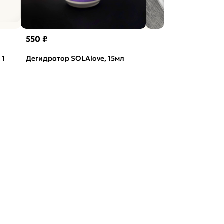
550 ₽
 1
Дегидратор SOLAlove, 15мл