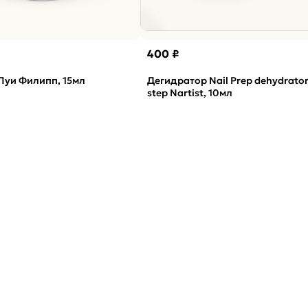
400 ₽
Луи Филипп, 15мл
Дегидратор Nail Prep dehydrator
step Nartist, 10мл