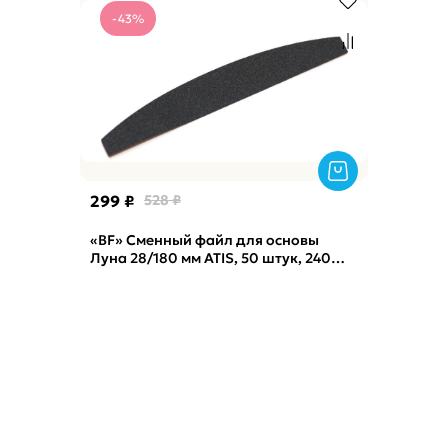
-43%
299 ₽
528 ₽
«BF» Сменный файл для основы
Луна 28/180 мм ATIS, 50 штук, 240
грит, Black