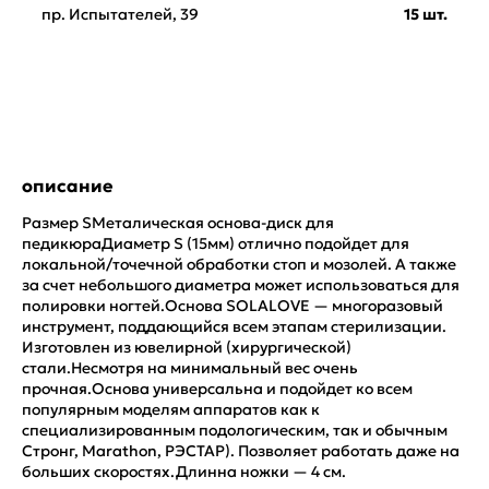
пр. Испытателей, 39
15 шт.
описание
Размер SМеталическая основа-диск для
педикюраДиаметр S (15мм) отлично подойдет для
локальной/точечной обработки стоп и мозолей. А также
за счет небольшого диаметра может использоваться для
полировки ногтей.Основа SOLALOVE — многоразовый
инструмент, поддающийся всем этапам стерилизации.
Изготовлен из ювелирной (хирургической)
стали.Несмотря на минимальный вес очень
прочная.Основа универсальна и подойдет ко всем
популярным моделям аппаратов как к
специализированным подологическим, так и обычным
Стронг, Marathon, РЭСТАР). Позволяет работать даже на
больших скоростях.Длинна ножки — 4 см.