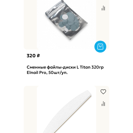
320 ₽
Сменные файлы-диски L Titan 320гр
Elnail Pro, 50шт/уп.