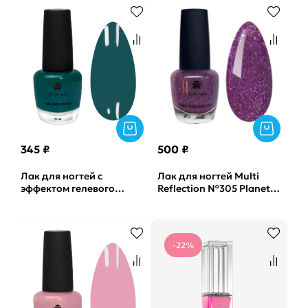
345 ₽
500 ₽
Лак для ногтей с
Лак для ногтей Multi
эффектом гелевого
Reflection №305 Planet
покрытия №882 Planet
Nails, 12мл
Nails, 12мл
-22%