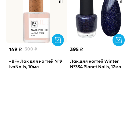
149 ₽
300 ₽
395 ₽
«BF» Лак для ногтей №9
Лак для ногтей Winter
IvaNails, 10мл
№334 Planet Nails, 12мл