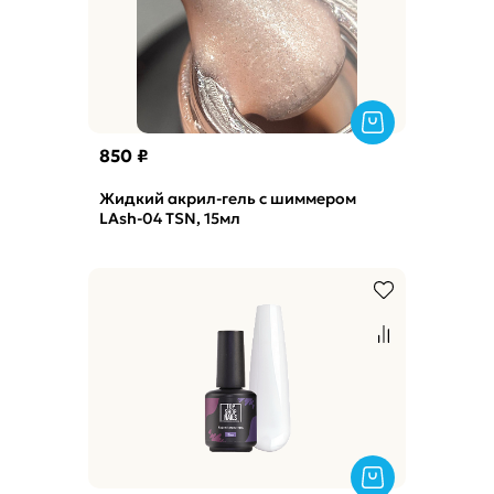
850 ₽
Жидкий акрил-гель с шиммером
LAsh-04 TSN, 15мл