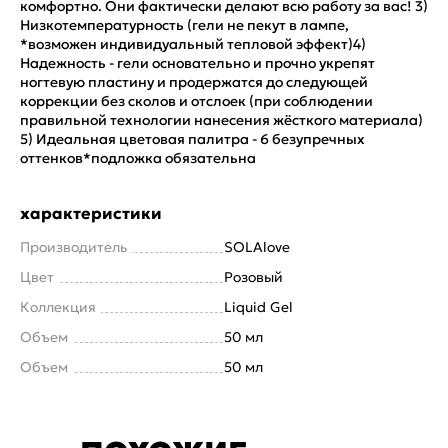
комфортно. Они фактически делают всю работу за вас! 3)
Низкотемпературность (гели не пекут в лампе,
*возможен индивидуальный тепловой эффект)4)
Надежность - гели основательно и прочно укрепят
ногтевую пластину и продержатся до следующей
коррекции без сколов и отслоек (при соблюдении
правильной технологии нанесения жёсткого материала)
5) Идеальная цветовая палитра - 6 безупречных
оттенков*подложка обязательна
характеристики
Производитель
SOLAlove
Цвет
Розовый
Коллекция
Liquid Gel
Объем
50 мл
Объем
50 мл