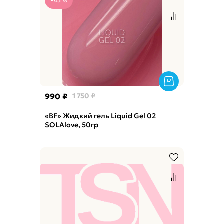
-43%
990 ₽
1 750 ₽
«BF» Жидкий гель Liquid Gel 02
SOLAlove, 50гр