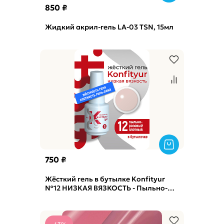
850 ₽
Жидкий акрил-гель LA-03 TSN, 15мл
750 ₽
Жёсткий гель в бутылке Konfityur
№12 НИЗКАЯ ВЯЗКОСТЬ - Пыльно-
розовый (плотный) BSG, 20г