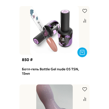
850 ₽
Ботл-гель Bottle Gel nude 05 TSN,
15мл