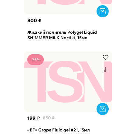
800 ₽
Жидкий полигель Polygel Liquid
SHiMMER MiLK Nartist, 15мл
-77%
199 ₽
850 ₽
«BF» Grape Fluid gel #21, 15мл