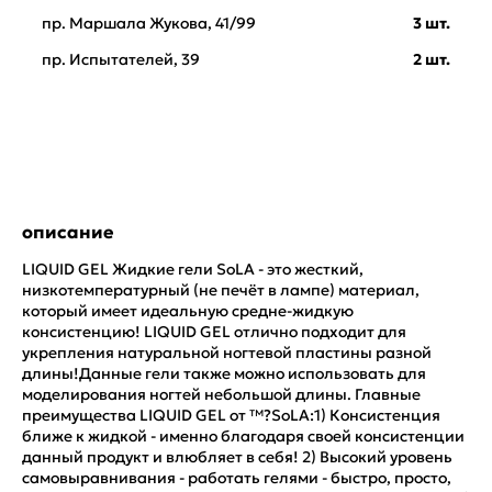
пр. Маршала Жукова, 41/99
3 шт.
пр. Испытателей, 39
2 шт.
описание
LIQUID GEL Жидкие гели SoLA - это жесткий,
низкотемпературный (не печёт в лампе) материал,
который имеет идеальную средне-жидкую
консистенцию! LIQUID GEL отлично подходит для
укрепления натуральной ногтевой пластины разной
длины!Данные гели также можно использовать для
моделирования ногтей небольшой длины. Главные
преимущества LIQUID GEL от ™?SoLA:1) Консистенция
ближе к жидкой - именно благодаря своей консистенции
данный продукт и влюбляет в себя! 2) Высокий уровень
самовыравнивания - работать гелями - быстро, просто,