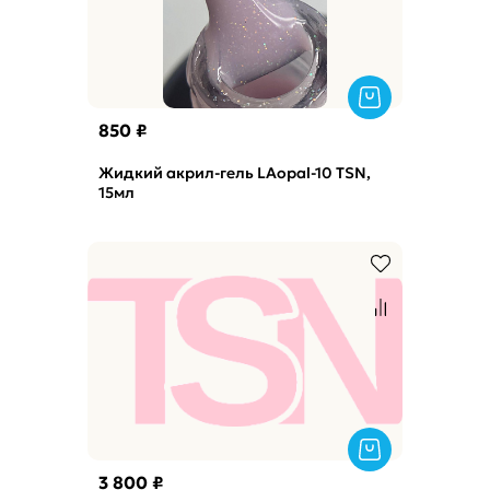
850 ₽
Жидкий акрил-гель LAopal-10 TSN,
15мл
3 800 ₽