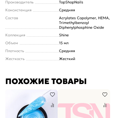
Производитель
TopShopNails
Консистенция
Средняя
Состав
Acrylates Copolymer, HEMA,
Trimethylbenzoyl
Diphenylphosphine Oxide
Коллекция
Shine
Объем
15 мл
Плотность
Средняя
Жесткость
Жесткий
ПОХОЖИЕ ТОВАРЫ