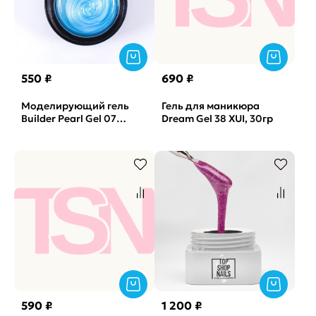
550 ₽
690 ₽
Моделирующий гель
Гель для маникюра
Builder Pearl Gel 07
Dream Gel 38 XUI, 30гр
SOLAlove, 15гр
590 ₽
1 200 ₽