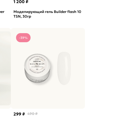
1 200 ₽
ver
Моделирующий гель Builder flash 10
TSN, 30гр
-39%
299 ₽
490 ₽