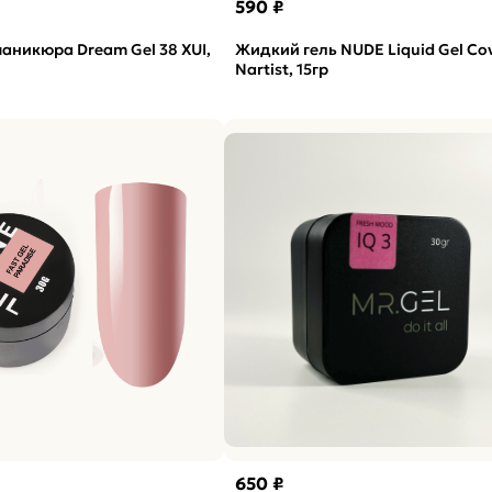
590 ₽
маникюра Dream Gel 38 XUI,
Жидкий гель NUDE Liquid Gel Co
Nartist, 15гр
650 ₽