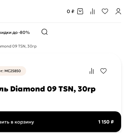
0 ₽
кидки до -80%
amond 09 TSN, 30гр
т: MC25850
ль Diamond 09 TSN, 30гр
ить в корзину
1 150 ₽