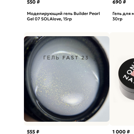
550 ₽
690 ₽
Моделирующий гель Builder Pearl
Гель для 
Gel 07 SOLAlove, 15гр
30гр
555 ₽
1 000 ₽