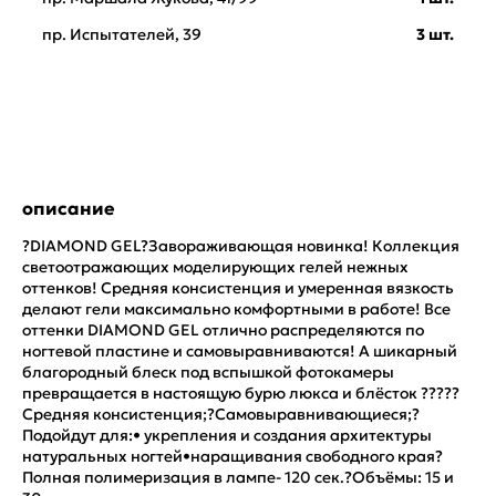
пр. Испытателей, 39
3 шт.
описание
?DIAMOND GEL?Завораживающая новинка! Коллекция
светоотражающих моделирующих гелей нежных
оттенков! Средняя консистенция и умеренная вязкость
делают гели максимально комфортными в работе! Все
оттенки DIAMOND GEL отлично распределяются по
ногтевой пластине и самовыравниваются! А шикарный
благородный блеск под вспышкой фотокамеры
превращается в настоящую бурю люкса и блёсток ?????
Средняя консистенция;?Самовыравнивающиеся;?
Подойдут для:• укрепления и создания архитектуры
натуральных ногтей•наращивания свободного края?
Полная полимеризация в лампе- 120 сек.?Объёмы: 15 и