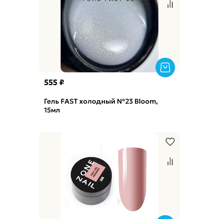
555 ₽
Гель FAST холодный №23 Bloom,
15мл