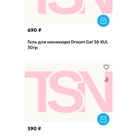
690 ₽
Гель для маникюра Dream Gel 38 XUI,
30гр
590 ₽