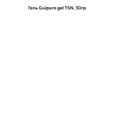
Гель Guipure gel TSN, 30гр