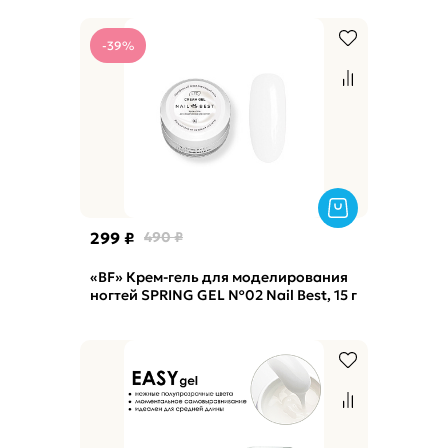
-39%
299 ₽
490 ₽
«BF» Крем-гель для моделирования
ногтей SPRING GEL №02 Nail Best, 15 г