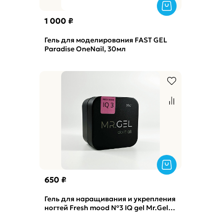
1 000 ₽
Гель для моделирования FAST GEL
Paradise OneNail, 30мл
650 ₽
Гель для наращивания и укрепления
ногтей Fresh mood №3 IQ gel Mr.Gel,
15мл