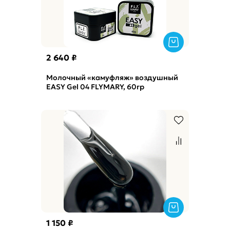
2 640 ₽
Молочный «камуфляж» воздушный
EASY Gel 04 FLYMARY, 60гр
1 150 ₽