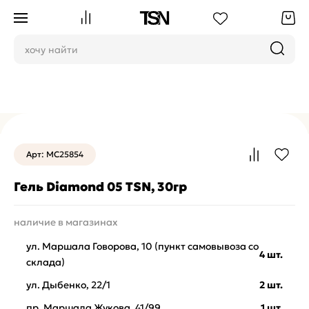
Гели для моделирования ногтей
Арт: MC25854
Гель Diamond 05 TSN, 30гр
наличие в магазинах
ул. Маршала Говорова, 10 (пункт самовывоза со
4 шт.
склада)
ул. Дыбенко, 22/1
2 шт.
пр. Маршала Жукова, 41/99
1 шт.