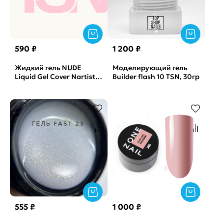
590 ₽
1 200 ₽
Жидкий гель NUDE
Моделирующий гель
Liquid Gel Cover Nartist,
Builder flash 10 TSN, 30гр
15гр
555 ₽
1 000 ₽