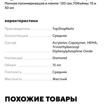
Полная полимеризация в лампе- 120 сек.?Объёмы: 15 и
30 мл
характеристики
Производитель
TopShopNails
Консистенция
Средняя
Состав
Acrylates Copolymer, HEMA,
Trimethylbenzoyl
Diphenylphosphine Oxide
Коллекция
Diamond
Объем
15 мл
Плотность
Средняя
Жесткость
Жесткий
ПОХОЖИЕ ТОВАРЫ