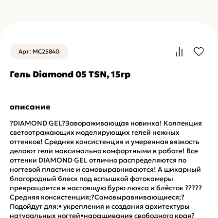
Арт: MC25840
Гель Diamond 05 TSN, 15гр
описание
?DIAMOND GEL?Завораживающая новинка! Коллекция
светоотражающих моделирующих гелей нежных
оттенков! Средняя консистенция и умеренная вязкость
делают гели максимально комфортными в работе! Все
оттенки DIAMOND GEL отлично распределяются по
ногтевой пластине и самовыравниваются! А шикарный
благородный блеск под вспышкой фотокамеры
превращается в настоящую бурю люкса и блёсток ?????
Средняя консистенция;?Самовыравнивающиеся;?
Подойдут для:• укрепления и создания архитектуры
натуральных ногтей•наращивания свободного края?