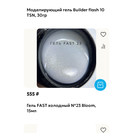
Моделирующий гель Builder flash 10
TSN, 30гр
555 ₽
Гель FAST холодный №23 Bloom,
15мл