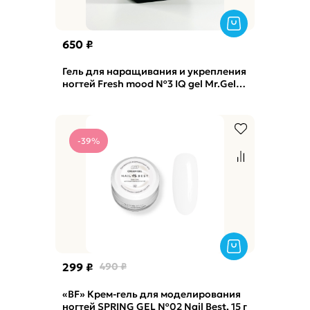
650 ₽
Гель для наращивания и укрепления
ногтей Fresh mood №3 IQ gel Mr.Gel,
15мл
-39%
299 ₽
490 ₽
«BF» Крем-гель для моделирования
ногтей SPRING GEL №02 Nail Best, 15 г