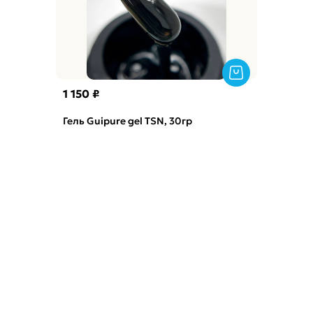
1 150 ₽
Гель Guipure gel TSN, 30гр