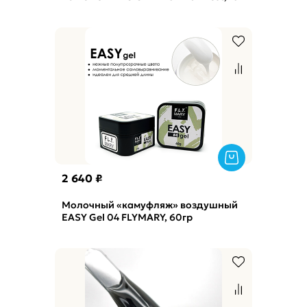
2 640 ₽
Молочный «камуфляж» воздушный
EASY Gel 04 FLYMARY, 60гр