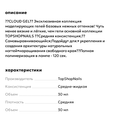
описание
??CLOUD GEL?? Эксклюзивная коллекция
моделирующих гелей базовых нежных оттенков! Чуть
менее вязкие и лёгкие, чем гели основной коллекции
TOPSHOPNAILS ??Средняя консистенция;??
Самовыравнивающийся;Подойдут для:• укрепления и
создания архитектуры натуральных
ногтей•наращивания свободного края??Полная
полимеризация в лампе - 120 сек.
характеристики
Производитель
TopShopNails
Консистенция
Средне-жидкая
Объем
30 мл
Плотность
Средняя
Объем
30 мл