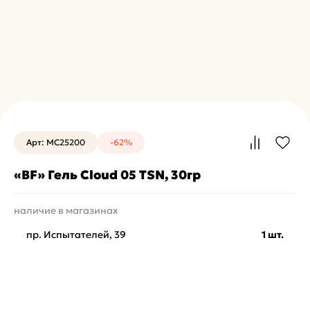
Арт: MC25200
-62%
«BF» Гель Cloud 05 TSN, 30гр
наличие в магазинах
пр. Испытателей, 39
1 шт.