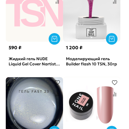
590 ₽
1 200 ₽
Жидкий гель NUDE
Моделирующий гель
Liquid Gel Cover Nartist,
Builder flash 10 TSN, 30гр
15гр