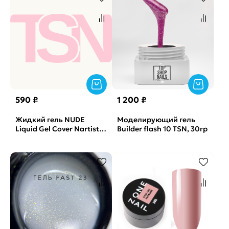
590 ₽
1 200 ₽
Жидкий гель NUDE
Моделирующий гель
Liquid Gel Cover Nartist,
Builder flash 10 TSN, 30гр
15гр