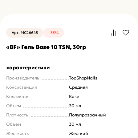
Арт: MC26645
-33%
«BF» Гель Base 10 TSN, 30гр
характеристики
Производитель
TopShopNails
Консистенция
Средняя
Коллекция
Base
Объем
30 мл
Плотность
Полупрозрачный
Объем
30 мл
Жесткость
Жесткий