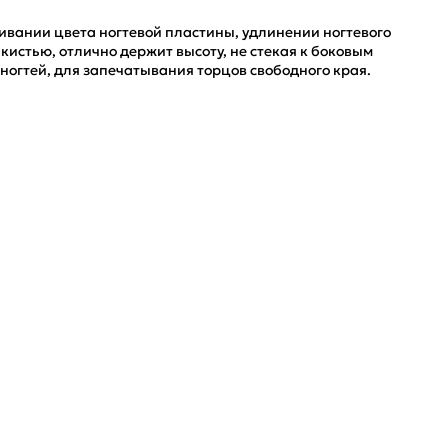
вании цвета ногтевой пластины, удлинении ногтевого
истью, отлично держит высоту, не стекая к боковым
ногтей, для запечатывания торцов свободного края.