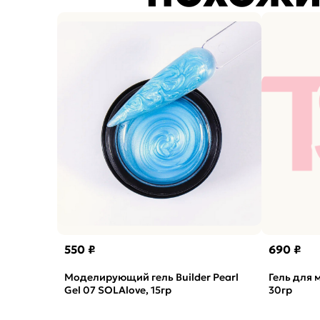
550 ₽
690 ₽
Моделирующий гель Builder Pearl
Гель для 
Gel 07 SOLAlove, 15гр
30гр