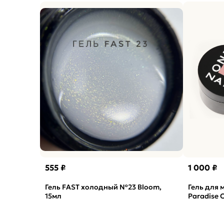
555 ₽
1 000 ₽
Гель FAST холодный №23 Bloom,
Гель для
15мл
Paradise 