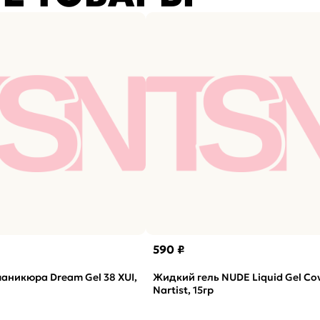
590 ₽
маникюра Dream Gel 38 XUI,
Жидкий гель NUDE Liquid Gel Co
Nartist, 15гр