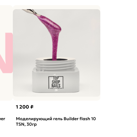
1 200 ₽
ver
Моделирующий гель Builder flash 10
TSN, 30гр