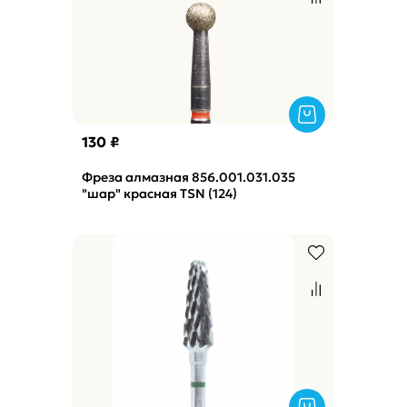
130 ₽
Фреза алмазная 856.001.031.035
"шар" красная TSN (124)