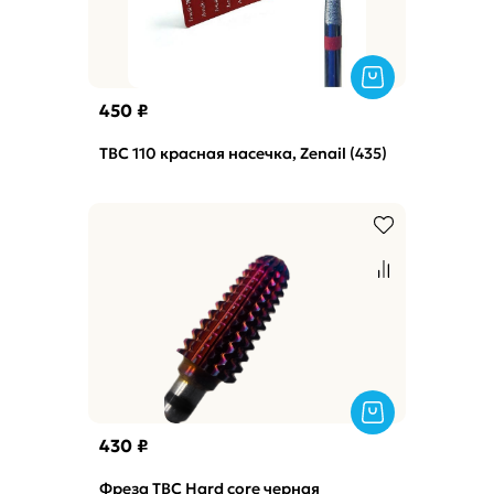
450 ₽
ТВС 110 красная насечка, Zenail (435)
430 ₽
Фреза ТВС Hard core черная