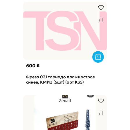
600 ₽
Фреза 021 торнадо пламя острое
синее, КМИЗ (5шт) (арт К35)