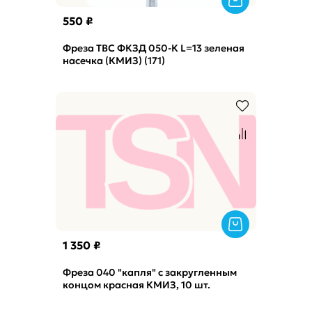
550 ₽
Фреза ТВС ФКЗД 050-К L=13 зеленая
насечка (КМИЗ) (171)
1 350 ₽
Фреза 040 "капля" с закругленным
концом красная КМИЗ, 10 шт.