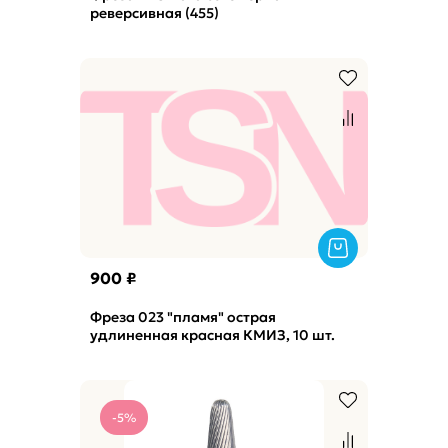
реверсивная (455)
900 ₽
Фреза 023 "пламя" острая
удлиненная красная КМИЗ, 10 шт.
-5%