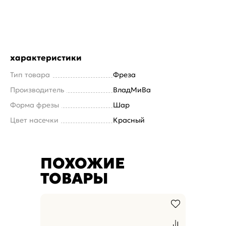
характеристики
Тип товара
Фреза
Производитель
ВладМиВа
Форма фрезы
Шар
Цвет насечки
Красный
ПОХОЖИЕ
ТОВАРЫ