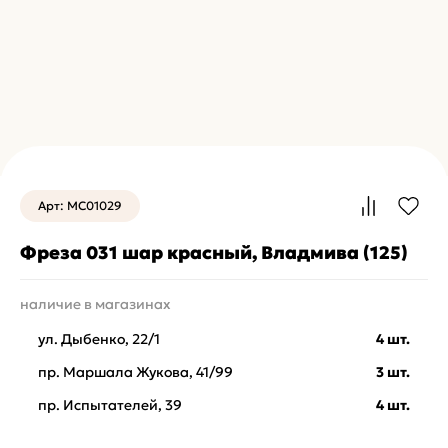
Арт: MC01029
Фреза 031 шар красный, Владмива (125)
наличие в магазинах
ул. Дыбенко, 22/1
4 шт.
пр. Маршала Жукова, 41/99
3 шт.
пр. Испытателей, 39
4 шт.