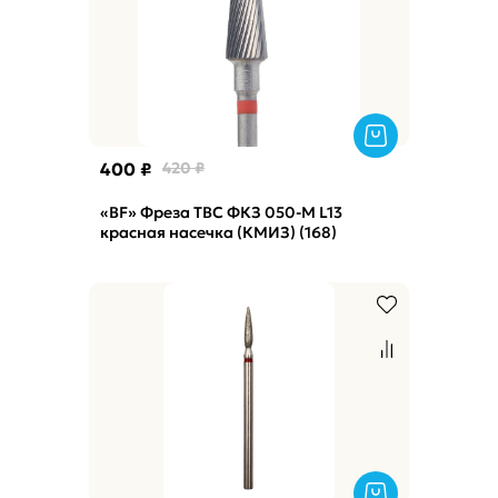
400 ₽
420 ₽
«BF» Фреза ТВС ФКЗ 050-М L13
красная насечка (КМИЗ) (168)