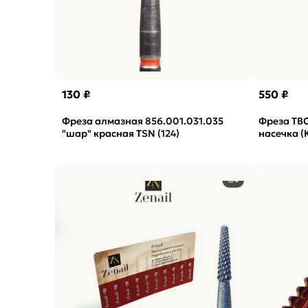
130 ₽
550 ₽
Фреза алмазная 856.001.031.035
Фреза ТВС
"шар" красная TSN (124)
насечка (