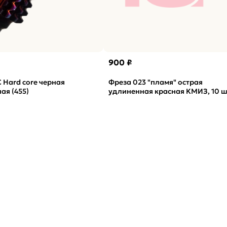
900 ₽
 Hard core черная
Фреза 023 "пламя" острая
ая (455)
удлиненная красная КМИЗ, 10 ш