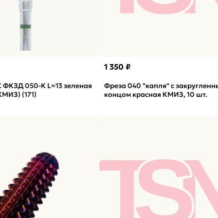
1 350 ₽
 ФКЗД 050-К L=13 зеленая
Фреза 040 "капля" с закруглен
КМИЗ) (171)
концом красная КМИЗ, 10 шт.