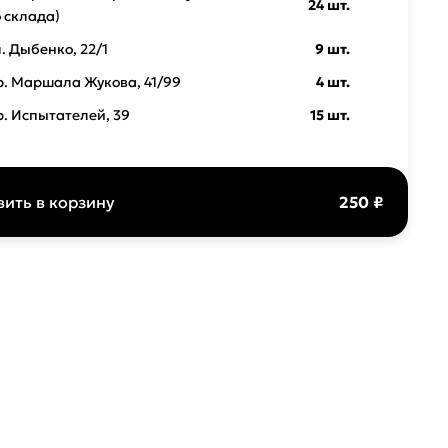
24 шт.
о склада)
л. Дыбенко, 22/1
9 шт.
р. Маршала Жукова, 41/99
4 шт.
р. Испытателей, 39
15 шт.
ить в корзину
250 ₽