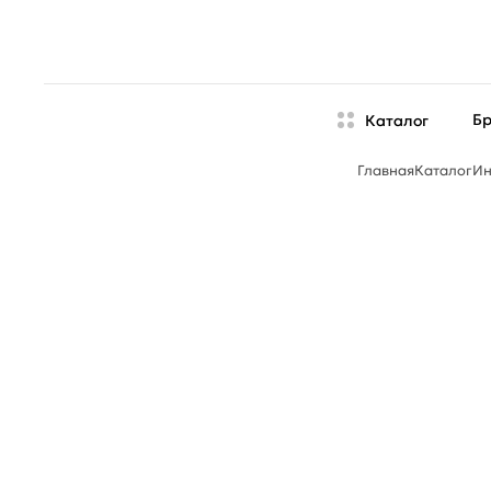
Б
Каталог
Главная
Каталог
Ин