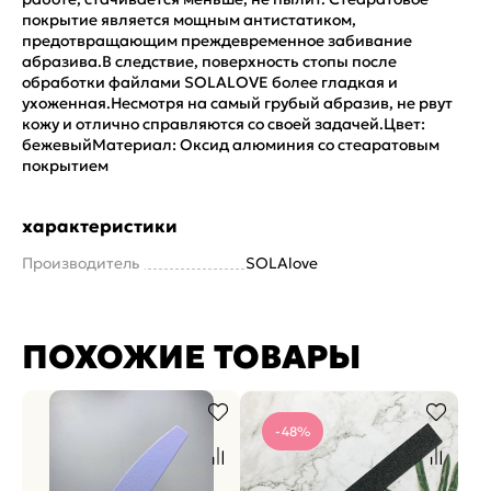
покрытие является мощным антистатиком,
предотвращающим преждевременное забивание
абразива.В следствие, поверхность стопы после
обработки файлами SOLALOVE более гладкая и
ухоженная.Несмотря на самый грубый абразив, не рвут
кожу и отлично справляются со своей задачей.Цвет:
бежевыйМатериал: Оксид алюминия сo стеаратовым
покрытием
характеристики
Производитель
SOLAlove
ПОХОЖИЕ ТОВАРЫ
-48%