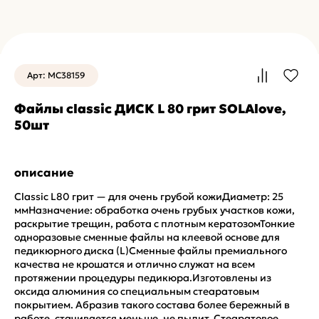
Арт: MC38159
Файлы classic ДИСК L 80 грит SOLAlove,
50шт
описание
Classic L80 грит — для очень грубой кожиДиаметр: 25
ммНазначение: обработка очень грубых участков кожи,
раскрытие трещин, работа с плотным кератозомТонкие
одноразовые сменные файлы на клеевой основе для
педикюрного диска (L)Сменные файлы премиального
качества не крошатся и отлично служат на всем
протяжении процедуры педикюра.Изготовлены из
оксида алюминия со специальным стеаратовым
покрытием. Абразив такого состава более бережный в
работе, стачивается меньше, не пылит. Стеаратовое