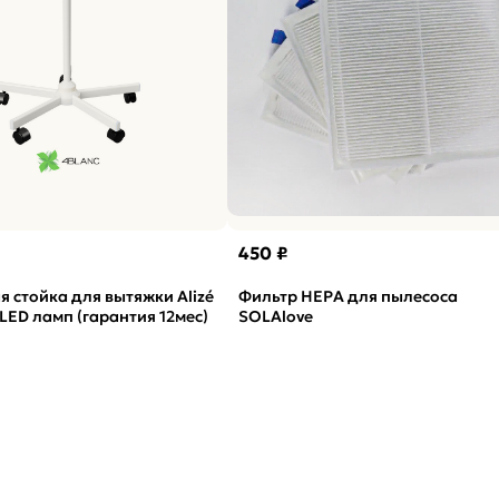
450 ₽
 стойка для вытяжки Alizé
Фильтр HEPA для пылесоса
LED ламп (гарантия 12мес)
SOLAlove