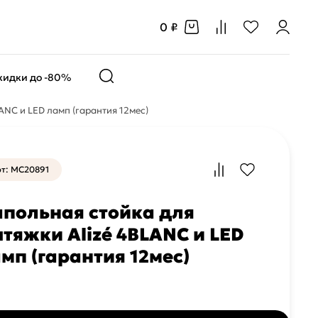
0 ₽
кидки до -80%
ANC и LED ламп (гарантия 12мес)
т: MC20891
польная стойка для
тяжки Alizé 4BLANC и LED
мп (гарантия 12мес)