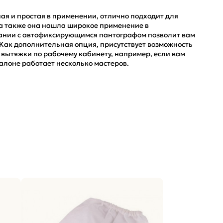
ая и простая в применении, отлично подходит для
а также она нашла широкое применение в
тании с автофиксирующимся пантографом позволит вам
 Как дополнительная опция, присутствует возможность
вытяжки по рабочему кабинету, например, если вам
алоне работает несколько мастеров.