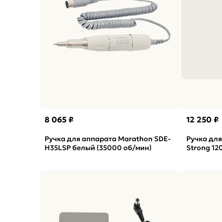
8 065 ₽
12 250 ₽
Ручка для аппарата Marathon SDE-
Ручка дл
H35LSP белый (35000 об/мин)
Strong 12