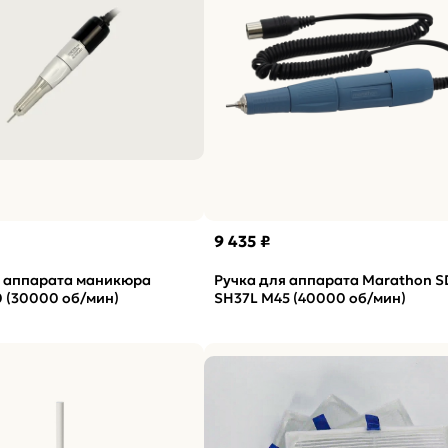
9 435 ₽
я аппарата маникюра
Ручка для аппарата Marathon S
0 (30000 об/мин)
SH37L M45 (40000 об/мин)