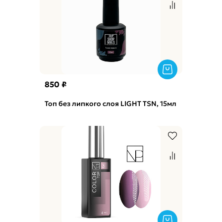
850 ₽
Топ без липкого слоя LIGHT TSN, 15мл