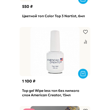
550 ₽
Цветной топ Color Top 3 Nartist, 6мл
1 100 ₽
Top gel Wipe less топ без липкого
слоя American Creator, 15мл