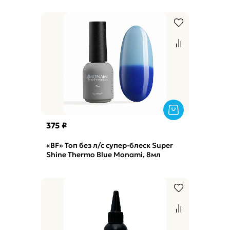
375 ₽
«BF» Топ без л/с супер-блеск Super
Shine Thermo Blue Monami, 8мл