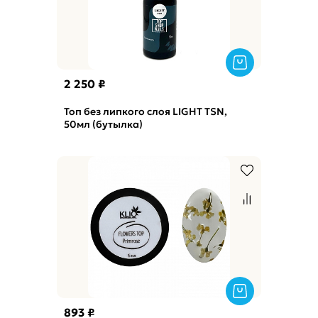
2 250 ₽
Топ без липкого слоя LIGHT TSN,
50мл (бутылка)
893 ₽