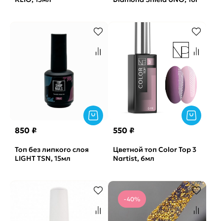
850 ₽
550 ₽
Топ без липкого слоя
Цветной топ Color Top 3
LIGHT TSN, 15мл
Nartist, 6мл
-40%