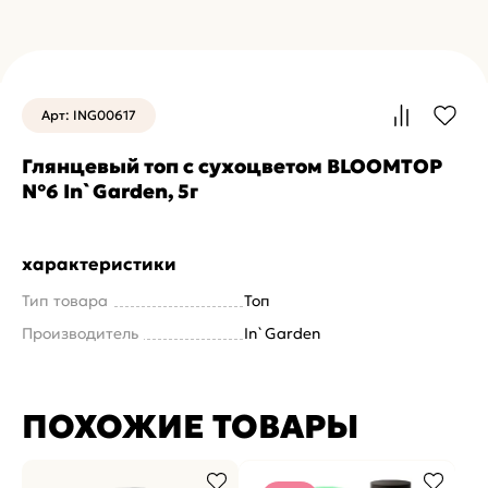
Арт: ING00617
Глянцевый топ с сухоцветом BLOOMTOP
№6 In`Garden, 5г
характеристики
Тип товара
Топ
Производитель
In`Garden
ПОХОЖИЕ ТОВАРЫ