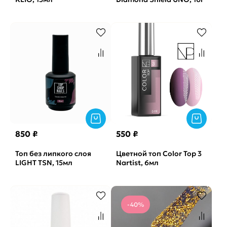
850 ₽
550 ₽
Топ без липкого слоя
Цветной топ Color Top 3
LIGHT TSN, 15мл
Nartist, 6мл
-40%