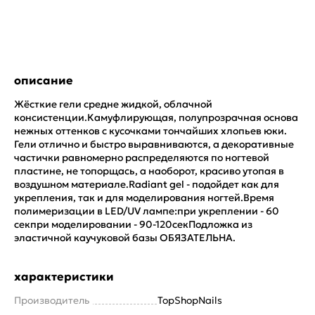
описание
Жёсткие гели средне жидкой, облачной
консистенции.Камуфлирующая, полупрозрачная основа
нежных оттенков с кусочками тончайших хлопьев юки.
Гели отлично и быстро выравниваются, а декоративные
частички равномерно распределяются по ногтевой
пластине, не топорщась, а наоборот, красиво утопая в
воздушном материале.Radiant gel - подойдет как для
укрепления, так и для моделирования ногтей.Время
полимеризации в LED/UV лампе:при укреплении - 60
секпри моделировании - 90-120секПодложка из
эластичной каучуковой базы ОБЯЗАТЕЛЬНА.
характеристики
Производитель
TopShopNails