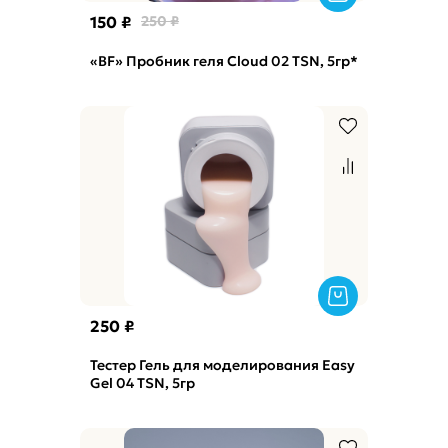
150 ₽
250 ₽
«BF» Пробник геля Cloud 02 TSN, 5гр*
250 ₽
Тестер Гель для моделирования Easy
Gel 04 TSN, 5гр