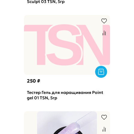
Sculpt 03 TSN, 5гр
250 ₽
Тестер Гель для наращивания Point
gel 01 TSN, 5гр