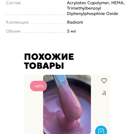
Состав
Acrylates Copolymer, HEMA,
Trimethylbenzoyl
Diphenylphosphine Oxide
Коллекция
Radiant
Объем
5 мл
ПОХОЖИЕ
ТОВАРЫ
-40%