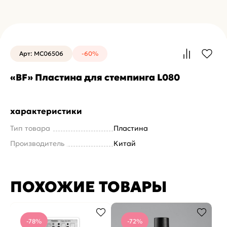
Арт: MC06506
-60%
«BF» Пластина для стемпинга L080
характеристики
Тип товара
Пластина
Производитель
Китай
ПОХОЖИЕ ТОВАРЫ
-78%
-72%