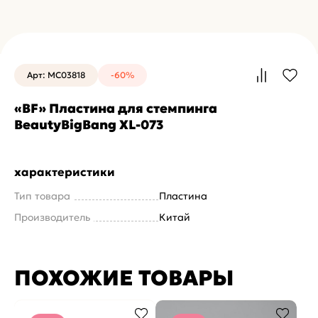
Арт: MC03818
-60%
«BF» Пластина для стемпинга
BeautyBigBang XL-073
характеристики
Тип товара
Пластина
Производитель
Китай
ПОХОЖИЕ ТОВАРЫ