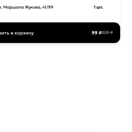
р. Маршала Жукова, 41/99
1 шт.
ить в корзину
99 ₽
320 ₽