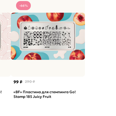
-66%
99 ₽
290 ₽
!
«BF» Пластина для стемпинга Go!
Stamp 185 Juicy Fruit