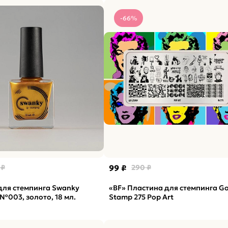
-66%
 ₽
99 ₽
290 ₽
для стемпинга Swanky
«BF» Пластина для стемпинга Go
№003, золото, 18 мл.
Stamp 275 Pop Art