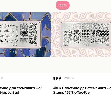
-66%
 ₽
99 ₽
290 ₽
тина для стемпинга Go!
«BF» Пластина для стемпинга Go
 Happy Sad
Stamp 153 Tic-Tac-Toe