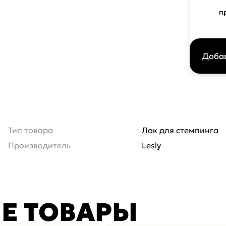
п
Добав
Тип товара
Лак для стемпинга
Производитель
Lesly
Е ТОВАРЫ