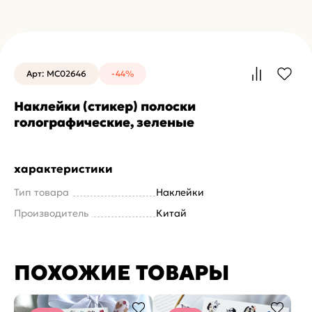
Арт: MC02646
-44%
Наклейки (стикер) полоски
голографические, зеленые
характеристики
Тип товара
Наклейки
Производитель
Китай
ПОХОЖИЕ ТОВАРЫ