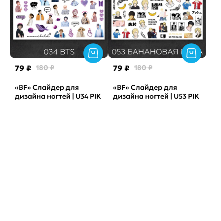
79 ₽
180 ₽
79 ₽
180 ₽
«BF» Слайдер для
«BF» Слайдер для
дизайна ногтей | U34 PIK
дизайна ногтей | U53 PIK