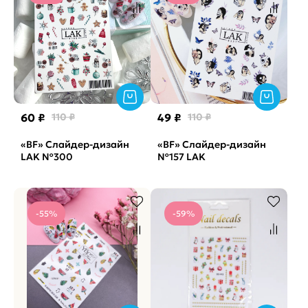
60 ₽
110 ₽
49 ₽
110 ₽
«BF» Слайдер-дизайн
«BF» Слайдер-дизайн
LAK №300
№157 LAK
-55%
-59%