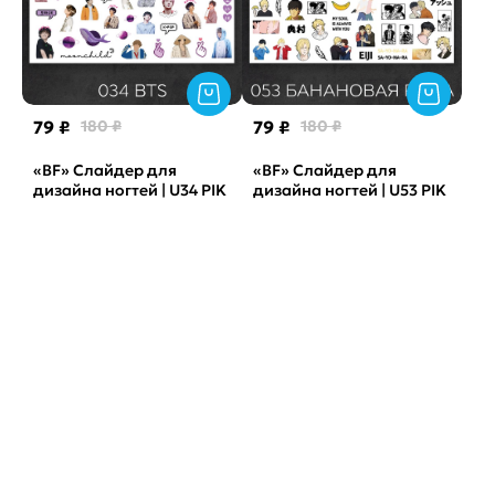
79 ₽
180 ₽
79 ₽
180 ₽
«BF» Слайдер для
«BF» Слайдер для
дизайна ногтей | U34 PIK
дизайна ногтей | U53 PIK