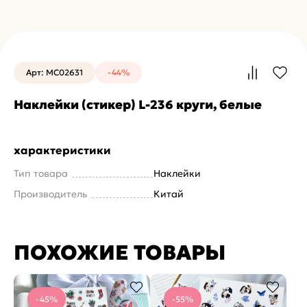
Арт: MC02631
-44%
Наклейки (стикер) L-236 круги, белые
характеристики
Тип товара
Наклейки
Производитель
Китай
ПОХОЖИЕ ТОВАРЫ
-45%
-55%