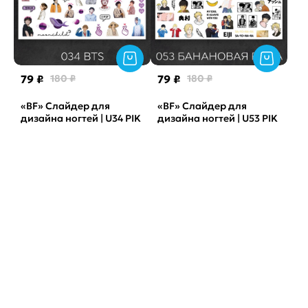
79 ₽
180 ₽
79 ₽
180 ₽
«BF» Слайдер для
«BF» Слайдер для
дизайна ногтей | U34 PIK
дизайна ногтей | U53 PIK