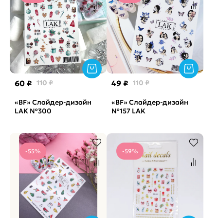
60 ₽
110 ₽
49 ₽
110 ₽
«BF» Слайдер-дизайн
«BF» Слайдер-дизайн
LAK №300
№157 LAK
-55%
-59%