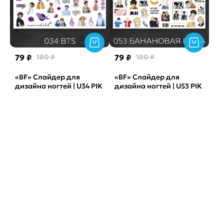
79 ₽
180 ₽
79 ₽
180 ₽
«BF» Слайдер для
«BF» Слайдер для
дизайна ногтей | U34 PIK
дизайна ногтей | U53 PIK