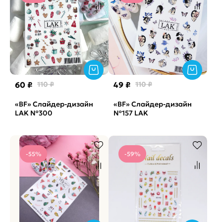
60 ₽
110 ₽
49 ₽
110 ₽
«BF» Слайдер-дизайн
«BF» Слайдер-дизайн
LAK №300
№157 LAK
-55%
-59%