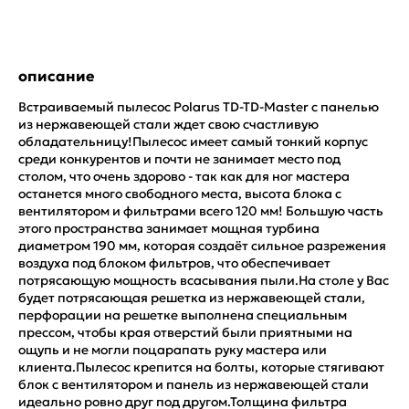
описание
Встраиваемый пылесос Polarus TD-TD-Master с панелью
из нержавеющей стали ждет свою счастливую
обладательницу!Пылесос имеет самый тонкий корпус
среди конкурентов и почти не занимает место под
столом, что очень здорово - так как для ног мастера
останется много свободного места, высота блока с
вентилятором и фильтрами всего 120 мм! Большую часть
этого пространства занимает мощная турбина
диаметром 190 мм, которая создаёт сильное разрежения
воздуха под блоком фильтров, что обеспечивает
потрясающую мощность всасывания пыли.На столе у Вас
будет потрясающая решетка из нержавеющей стали,
перфорации на решетке выполнена специальным
прессом, чтобы края отверстий были приятными на
ощупь и не могли поцарапать руку мастера или
клиента.Пылесос крепится на болты, которые стягивают
блок с вентилятором и панель из нержавеющей стали
идеально ровно друг под другом.Толщина фильтра