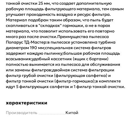
тонкой очистки 25 мм, что создает дополнительную
рабочую площадь фильтрующего материала, тем самым
улучшает проходимость воздуха и ресурс фильтра.
Материал подобран таким образом, что пыль будет
скапливаться в "складках" гормошки, а не в порах
материала, что позволит использовать его повторно
много раз после очистки.Преимущества пылесоса
Поларус ТД-Мастер:в пылесосе установлена турбина
диаметром 190 мм;специальная система фильтров
задержит каждую пылинку;большая рабочая площадь
всасывания;удобный кассетник (ящик с бортами)
полностью вынимается из пылесоса для обслуживания
или замены фильтров;двойная система фильтрации
фильтр грубой очистки (фильтрующая салфетка) и
фильтр тонкой очистки (фильтр-гормошка);в комплекте
идут 5 фильтрующих салфеток и 1 фильтр тонкой очистки.
характеристики
Производитель
Китай