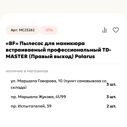
Арт: MC23262
-21%
«BF» Пылесос для маникюра
встраиваемый профессиональный TD-
MASTER (Правый выход) Polarus
наличие в магазинах
ул. Маршала Говорова, 10 (пункт самовывоза со
3 шт.
склада)
пр. Маршала Жукова, 41/99
3 шт.
пр. Испытателей, 39
2 шт.