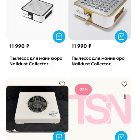
11 990 ₽
11 990 ₽
Пылесос для маникюра
Пылесос для маникюра
Naildust Collector
Naildust Collector
(черный) SOLAlove
(золото) SOLAlove
(гарантия 24 мес.)
(гарантия 24 мес.)
-22%