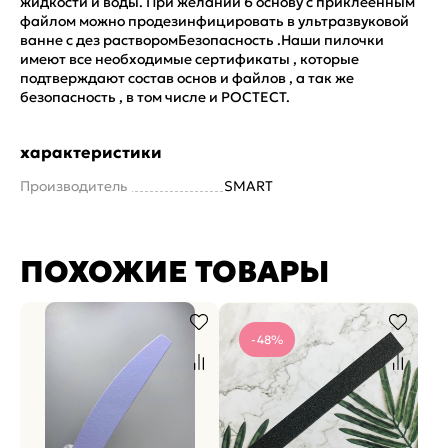
жидкости и воды. При желании 6 основу с приклеенным
файлом можно продезинфицировать в ультразвуковой
ванне с дез растворомБезопасность .Наши пилочки
имеют все необходимые сертификаты , которые
подтверждают состав основ и файлов , а так же
безопасность , в том числе и РОСТЕСТ.
характеристики
Производитель
SMART
ПОХОЖИЕ ТОВАРЫ
-48%