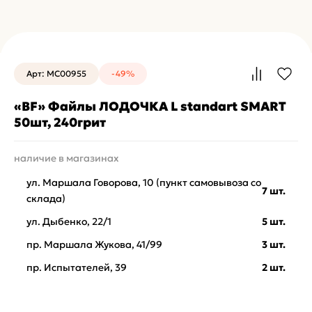
Арт: MC00955
-49%
«BF» Файлы ЛОДОЧКА L standart SMART
50шт, 240грит
наличие в магазинах
ул. Маршала Говорова, 10 (пункт самовывоза со
7 шт.
склада)
ул. Дыбенко, 22/1
5 шт.
пр. Маршала Жукова, 41/99
3 шт.
пр. Испытателей, 39
2 шт.